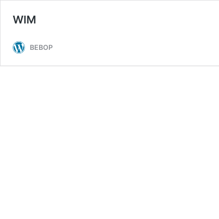
WIM
BEBOP